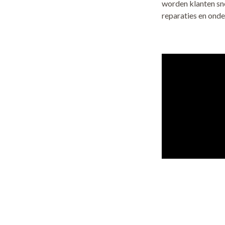
worden klanten sne
reparaties en ond