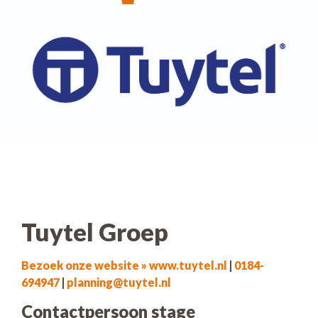
Tuytel Groep
Bezoek onze website » www.tuytel.nl
|
0184-
694947
|
planning@tuytel.nl
Contactpersoon stage