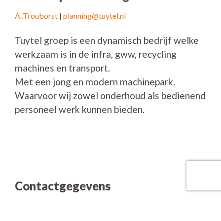
A .Trouborst
|
planning@tuytel.nl
Tuytel groep is een dynamisch bedrijf welke
werkzaam is in de infra, gww, recycling
machines en transport.
Met een jong en modern machinepark.
Waarvoor wij zowel onderhoud als bedienend
personeel werk kunnen bieden.
Contactgegevens
Heiweg 3
2969 LC OUD ALBLAS