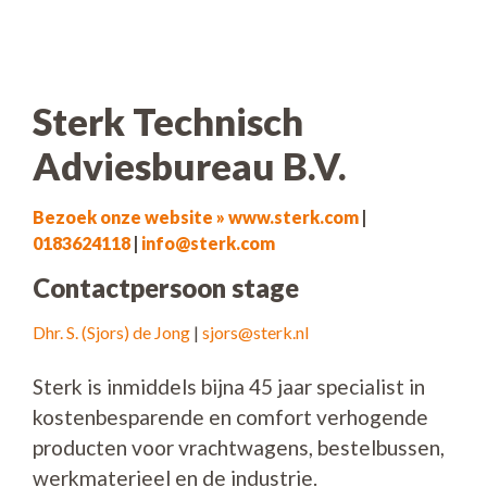
Sterk Technisch
Adviesbureau B.V.
Bezoek onze website » www.sterk.com
|
0183624118
|
info@sterk.com
Contactpersoon stage
Dhr. S. (Sjors) de Jong
|
sjors@sterk.nl
Sterk is inmiddels bijna 45 jaar specialist in
kostenbesparende en comfort verhogende
producten voor vrachtwagens, bestelbussen,
werkmaterieel en de industrie.