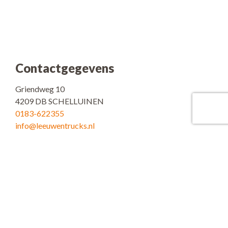
Contactgegevens
Griendweg 10
4209 DB SCHELLUINEN
0183-622355
info@leeuwentrucks.nl
www.leeuwentrucks.nl