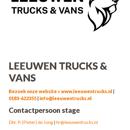
LEEUWEN TRUCKS &
VANS
Bezoek onze website » www.leeuwentrucks.nl
|
0183-622355
|
info@leeuwentrucks.nl
Contactpersoon stage
Dhr. P. (Pieter) de Jong
|
hr@leeuwentrucks.nl