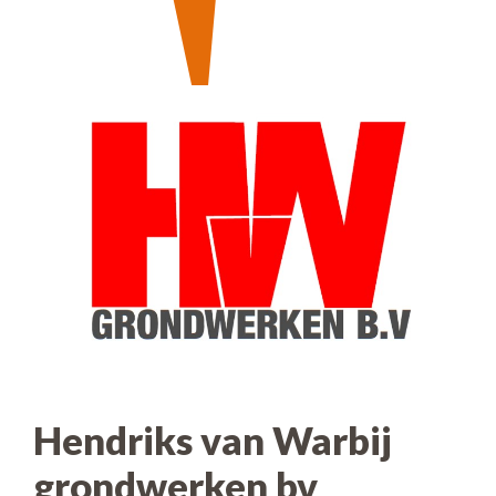
Hendriks van Warbij
grondwerken bv