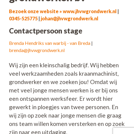
Bezoek onze website » www.jhvwgrondwerk.nl
|
0345-525775
|
johan@jhvwgrondwerk.nl
Contactpersoon stage
Brenda Hendriks van warbij - van Breda
|
brenda@jhvwgrondwerk.nl
Wij zijn een kleinschalig bedrijf. Wij hebben
veel werkzaamheden zoals kraanmachinist,
grondwerker en we zoeken jou! Omdat wij
met veel jonge mensen werken is er bij ons
een ontspannen werksfeer. Er wordt hier
gewerkt in ploegjes van twee personen. En
wij zijn op zoek naar jonge mensen die graag
ons team willen komen versterken en op zoek
zijn naar een uitdaging.