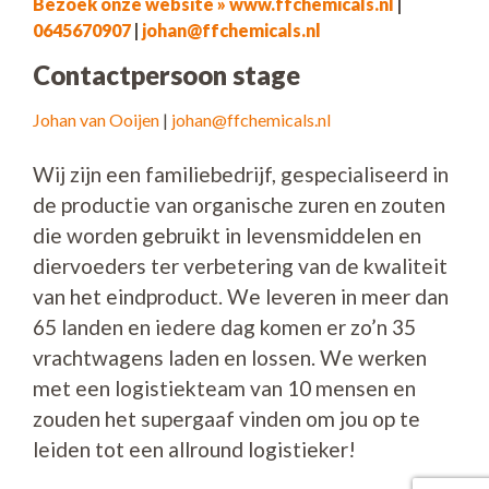
Bezoek onze website » www.ffchemicals.nl
|
0645670907
|
johan@ffchemicals.nl
Contactpersoon stage
Johan van Ooijen
|
johan@ffchemicals.nl
Wij zijn een familiebedrijf, gespecialiseerd in
de productie van organische zuren en zouten
die worden gebruikt in levensmiddelen en
diervoeders ter verbetering van de kwaliteit
van het eindproduct. We leveren in meer dan
65 landen en iedere dag komen er zo’n 35
vrachtwagens laden en lossen. We werken
met een logistiekteam van 10 mensen en
zouden het supergaaf vinden om jou op te
leiden tot een allround logistieker!