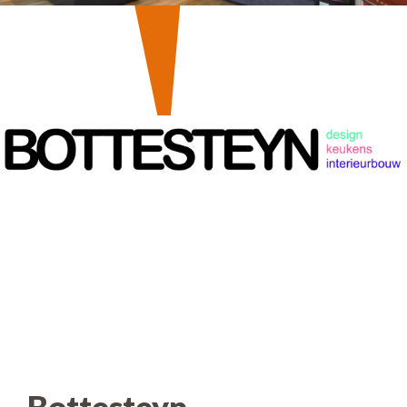
Bottesteyn