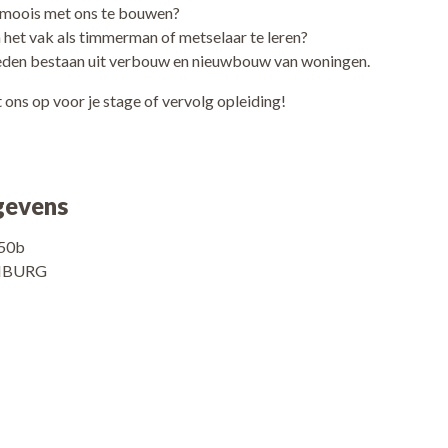
s moois met ons te bouwen?
 het vak als timmerman of metselaar te leren?
en bestaan uit verbouw en nieuwbouw van woningen.
ns op voor je stage of vervolg opleiding!
gevens
50b
ENBURG