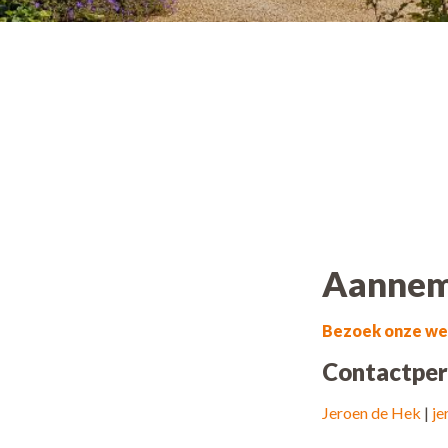
Aannemi
Bezoek onze we
Contactper
Jeroen de Hek
|
je