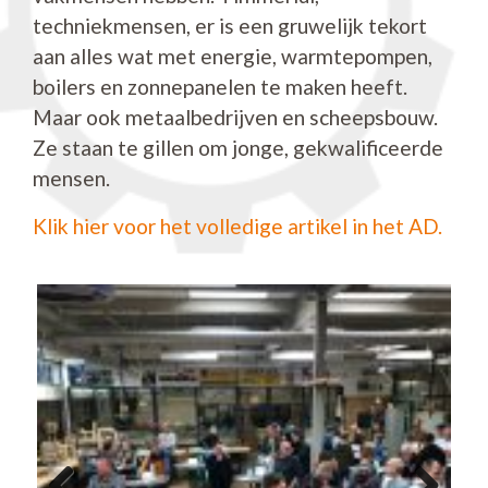
techniekmensen, er is een gruwelijk tekort
aan alles wat met energie, warmtepompen,
boilers en zonnepanelen te maken heeft.
Maar ook metaalbedrijven en scheepsbouw.
Ze staan te gillen om jonge, gekwalificeerde
mensen.
Klik hier voor het volledige artikel in het AD.