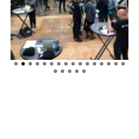
Previous
Next