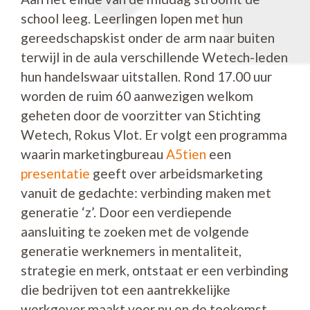
school leeg. Leerlingen lopen met hun
gereedschapskist onder de arm naar buiten
terwijl in de aula verschillende Wetech-leden
hun handelswaar uitstallen. Rond 17.00 uur
worden de ruim 60 aanwezigen welkom
geheten door de voorzitter van Stichting
Wetech, Rokus Vlot. Er volgt een programma
waarin marketingbureau
A5tien
een
presentatie
geeft over arbeidsmarketing
vanuit de gedachte: verbinding maken met
generatie ‘z’. Door een verdiepende
aansluiting te zoeken met de volgende
generatie werknemers in mentaliteit,
strategie en merk, ontstaat er een verbinding
die bedrijven tot een aantrekkelijke
werkgever maakt voor nu en de toekomst.